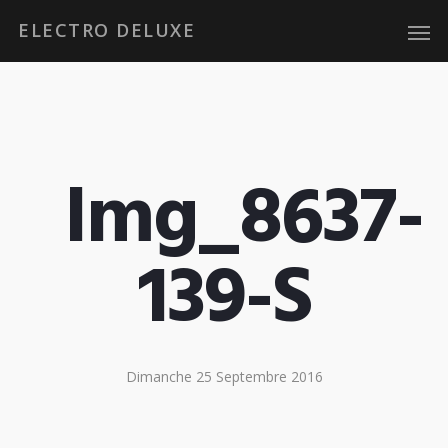
ELECTRO DELUXE
Img_8637-
139-S
Dimanche 25 Septembre 2016