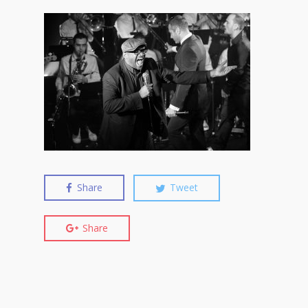
Share
Tweet
Share