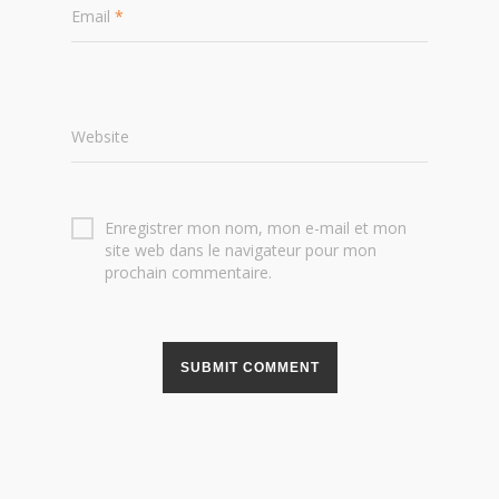
Email
*
Website
Enregistrer mon nom, mon e-mail et mon
site web dans le navigateur pour mon
prochain commentaire.