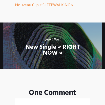
Nouveau Clip « SLEEPWALKING »
Next Post
New Single « RIGHT
NOW »
One Comment