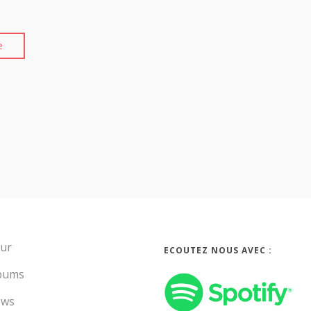
e
ur
ECOUTEZ NOUS AVEC :
bums
ws