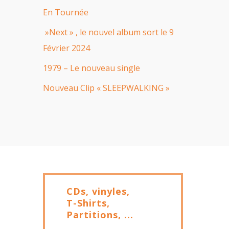
En Tournée
»Next » , le nouvel album sort le 9
Février 2024
1979 – Le nouveau single
Nouveau Clip « SLEEPWALKING »
CDs, vinyles,
T-Shirts,
Partitions, ...