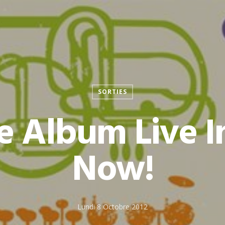
SORTIES
 Album Live I
Now!
Lundi 8 Octobre 2012