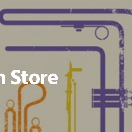
n Store